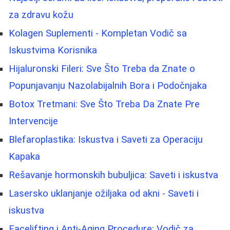
za zdravu kožu
Kolagen Suplementi - Kompletan Vodič sa
Iskustvima Korisnika
Hijaluronski Fileri: Sve Što Treba da Znate o
Popunjavanju Nazolabijalnih Bora i Podočnjaka
Botox Tretmani: Sve Što Treba Da Znate Pre
Intervencije
Blefaroplastika: Iskustva i Saveti za Operaciju
Kapaka
Rešavanje hormonskih bubuljica: Saveti i iskustva
Lasersko uklanjanje ožiljaka od akni - Saveti i
iskustva
Facelifting i Anti-Aging Procedure: Vodič za