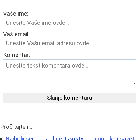
Vaše ime:
Vaš email:
Komentar:
Slanje komentara
Pročitajte i...
Najbolji serumi za lice: Iskustva, preporuke i saveti