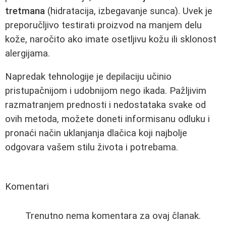
tretmana
(hidratacija, izbegavanje sunca). Uvek je
preporučljivo testirati proizvod na manjem delu
kože, naročito ako imate osetljivu kožu ili sklonost
alergijama.
Napredak tehnologije je depilaciju učinio
pristupačnijom i udobnijom nego ikada. Pažljivim
razmatranjem prednosti i nedostataka svake od
ovih metoda, možete doneti informisanu odluku i
pronaći način uklanjanja dlačica koji najbolje
odgovara vašem stilu života i potrebama.
Komentari
Trenutno nema komentara za ovaj članak.