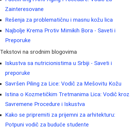
Zainteresovane
Rešenja za problematičnu i masnu kožu lica
Najbolje Krema Protiv Mimikih Bora - Saveti i
Preporuke
Tekstovi na srodnim blogovima
Iskustva sa nutricionistima u Srbiji - Saveti i
preporuke
Savršen Piling za Lice: Vodič za Mešovitu Kožu
Istina o Kozmetičkim Tretmanima Lica: Vodič kroz
Savremene Procedure i Iskustva
Kako se pripremiti za prijemni za arhitekturu:
Potpuni vodič za buduće studente