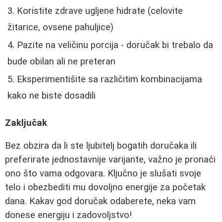
Koristite zdrave ugljene hidrate (celovite
žitarice, ovsene pahuljice)
Pazite na veličinu porcija - doručak bi trebalo da
bude obilan ali ne preteran
Eksperimentišite sa različitim kombinacijama
kako ne biste dosadili
Zaključak
Bez obzira da li ste ljubitelj bogatih doručaka ili
preferirate jednostavnije varijante, važno je pronaći
ono što vama odgovara. Ključno je slušati svoje
telo i obezbediti mu dovoljno energije za početak
dana. Kakav god doručak odaberete, neka vam
donese energiju i zadovoljstvo!