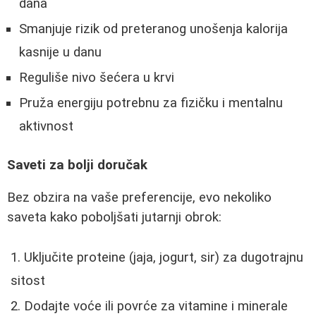
dana
Smanjuje rizik od preteranog unošenja kalorija
kasnije u danu
Reguliše nivo šećera u krvi
Pruža energiju potrebnu za fizičku i mentalnu
aktivnost
Saveti za bolji doručak
Bez obzira na vaše preferencije, evo nekoliko
saveta kako poboljšati jutarnji obrok:
Uključite proteine (jaja, jogurt, sir) za dugotrajnu
sitost
Dodajte voće ili povrće za vitamine i minerale