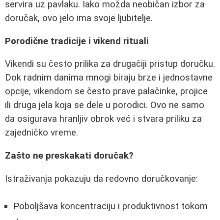
servira uz pavlaku. Iako možda neobičan izbor za
doručak, ovo jelo ima svoje ljubitelje.
Porodične tradicije i vikend rituali
Vikendi su često prilika za drugačiji pristup doručku.
Dok radnim danima mnogi biraju brze i jednostavne
opcije, vikendom se često prave palačinke, projice
ili druga jela koja se dele u porodici. Ovo ne samo
da osigurava hranljiv obrok već i stvara priliku za
zajedničko vreme.
Zašto ne preskakati doručak?
Istraživanja pokazuju da redovno doručkovanje:
Poboljšava koncentraciju i produktivnost tokom