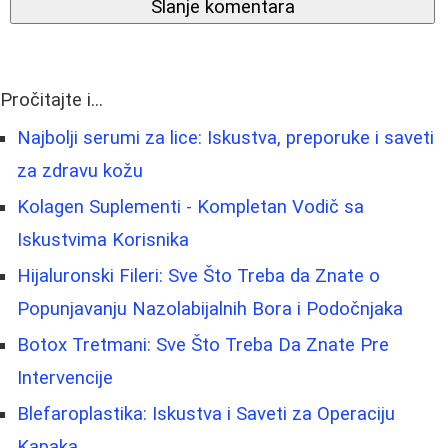
Slanje komentara
Pročitajte i...
Najbolji serumi za lice: Iskustva, preporuke i saveti
za zdravu kožu
Kolagen Suplementi - Kompletan Vodič sa
Iskustvima Korisnika
Hijaluronski Fileri: Sve Što Treba da Znate o
Popunjavanju Nazolabijalnih Bora i Podočnjaka
Botox Tretmani: Sve Što Treba Da Znate Pre
Intervencije
Blefaroplastika: Iskustva i Saveti za Operaciju
Kapaka