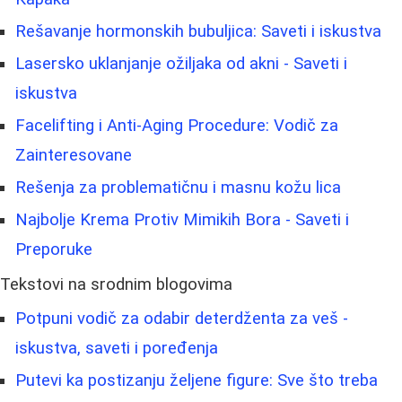
Rešavanje hormonskih bubuljica: Saveti i iskustva
Lasersko uklanjanje ožiljaka od akni - Saveti i
iskustva
Facelifting i Anti-Aging Procedure: Vodič za
Zainteresovane
Rešenja za problematičnu i masnu kožu lica
Najbolje Krema Protiv Mimikih Bora - Saveti i
Preporuke
Tekstovi na srodnim blogovima
Potpuni vodič za odabir deterdženta za veš -
iskustva, saveti i poređenja
Putevi ka postizanju željene figure: Sve što treba