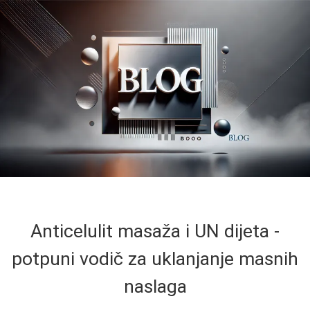
Anticelulit masaža i UN dijeta -
potpuni vodič za uklanjanje masnih
naslaga