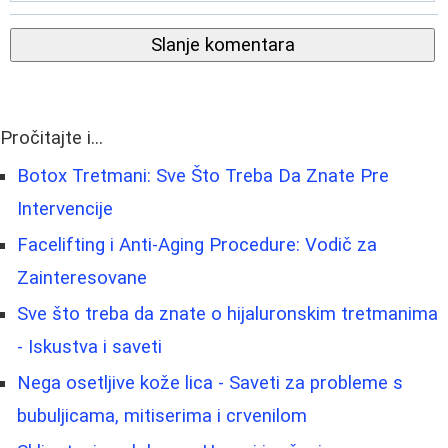
Slanje komentara
Pročitajte i...
Botox Tretmani: Sve Što Treba Da Znate Pre
Intervencije
Facelifting i Anti-Aging Procedure: Vodič za
Zainteresovane
Sve što treba da znate o hijaluronskim tretmanima
- Iskustva i saveti
Nega osetljive kože lica - Saveti za probleme s
bubuljicama, mitiserima i crvenilom