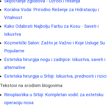
Skljoctanje zglobova - Uzroci i rešenja
Koralna Voda: Prirodno Rešenje za Hidrataciju i
Vitalnost
Kako Odabrati Najbolju Farbu za Kosu - Saveti i
Iskustva
Kozmetički Salon: Zašto je Važno i Koje Usluge Su
Popularne
Estetska hirurgija nogu i zadnjice: Iskustva, saveti i
alternative
Estetska hirurgija u Srbiji: Iskustva, prednosti i rizici
Tekstovi na srodnim blogovima
Rinoplastika u Srbiji: Kompletan vodič za estetsku
operaciju nosa