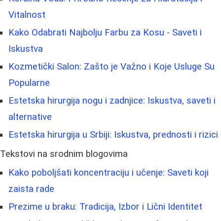
Vitalnost
Kako Odabrati Najbolju Farbu za Kosu - Saveti i
Iskustva
Kozmetički Salon: Zašto je Važno i Koje Usluge Su
Popularne
Estetska hirurgija nogu i zadnjice: Iskustva, saveti i
alternative
Estetska hirurgija u Srbiji: Iskustva, prednosti i rizici
Tekstovi na srodnim blogovima
Kako poboljšati koncentraciju i učenje: Saveti koji
zaista rade
Prezime u braku: Tradicija, Izbor i Lični Identitet