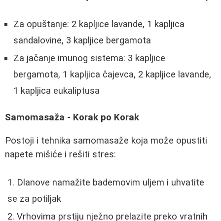
Za opuštanje: 2 kapljice lavande, 1 kapljica
sandalovine, 3 kapljice bergamota
Za jačanje imunog sistema: 3 kapljice
bergamota, 1 kapljica čajevca, 2 kapljice lavande,
1 kapljica eukaliptusa
Samomasaža - Korak po Korak
Postoji i tehnika samomasaže koja može opustiti
napete mišiće i rešiti stres:
Dlanove namažite bademovim uljem i uhvatite
se za potiljak
Vrhovima prstiju nježno prelazite preko vratnih