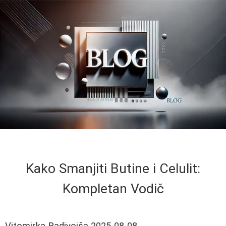
Kako Smanjiti Butine i Celulit:
Kompletan Vodič
Vitomirka Radivojša
2025-08-08