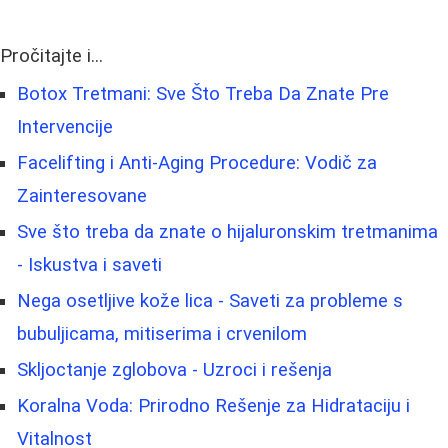
Pročitajte i...
Botox Tretmani: Sve Što Treba Da Znate Pre
Intervencije
Facelifting i Anti-Aging Procedure: Vodič za
Zainteresovane
Sve što treba da znate o hijaluronskim tretmanima
- Iskustva i saveti
Nega osetljive kože lica - Saveti za probleme s
bubuljicama, mitiserima i crvenilom
Skljoctanje zglobova - Uzroci i rešenja
Koralna Voda: Prirodno Rešenje za Hidrataciju i
Vitalnost