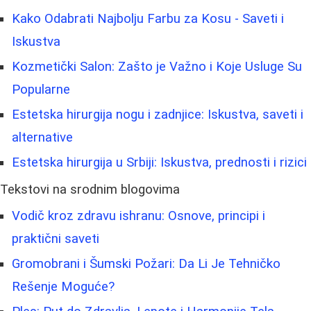
Kako Odabrati Najbolju Farbu za Kosu - Saveti i
Iskustva
Kozmetički Salon: Zašto je Važno i Koje Usluge Su
Popularne
Estetska hirurgija nogu i zadnjice: Iskustva, saveti i
alternative
Estetska hirurgija u Srbiji: Iskustva, prednosti i rizici
Tekstovi na srodnim blogovima
Vodič kroz zdravu ishranu: Osnove, principi i
praktični saveti
Gromobrani i Šumski Požari: Da Li Je Tehničko
Rešenje Moguće?