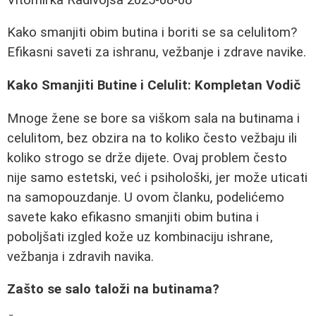
Kako smanjiti obim butina i boriti se sa celulitom?
Efikasni saveti za ishranu, vežbanje i zdrave navike.
Kako Smanjiti Butine i Celulit: Kompletan Vodič
Mnoge žene se bore sa viškom sala na butinama i
celulitom, bez obzira na to koliko često vežbaju ili
koliko strogo se drže dijete. Ovaj problem često
nije samo estetski, već i psihološki, jer može uticati
na samopouzdanje. U ovom članku, podelićemo
savete kako efikasno smanjiti obim butina i
poboljšati izgled kože uz kombinaciju ishrane,
vežbanja i zdravih navika.
Zašto se salo taloži na butinama?