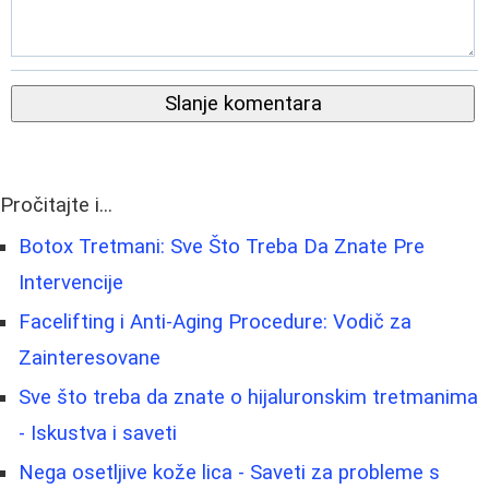
Slanje komentara
Pročitajte i...
Botox Tretmani: Sve Što Treba Da Znate Pre
Intervencije
Facelifting i Anti-Aging Procedure: Vodič za
Zainteresovane
Sve što treba da znate o hijaluronskim tretmanima
- Iskustva i saveti
Nega osetljive kože lica - Saveti za probleme s