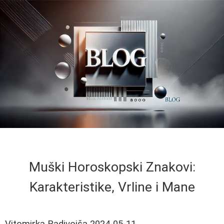
Muški Horoskopski Znakovi:
Karakteristike, Vrline i Mane
Vitomirka Radivojša
2024-05-11