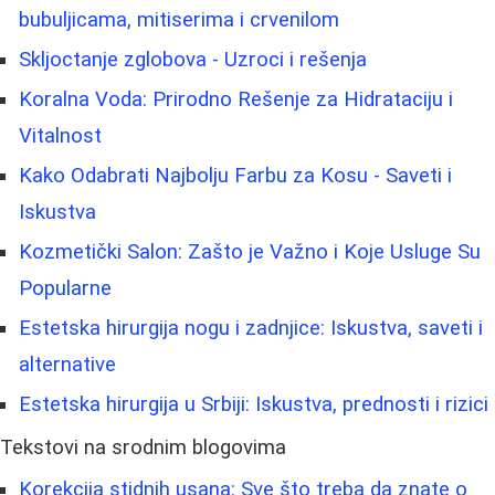
bubuljicama, mitiserima i crvenilom
Skljoctanje zglobova - Uzroci i rešenja
Koralna Voda: Prirodno Rešenje za Hidrataciju i
Vitalnost
Kako Odabrati Najbolju Farbu za Kosu - Saveti i
Iskustva
Kozmetički Salon: Zašto je Važno i Koje Usluge Su
Popularne
Estetska hirurgija nogu i zadnjice: Iskustva, saveti i
alternative
Estetska hirurgija u Srbiji: Iskustva, prednosti i rizici
Tekstovi na srodnim blogovima
Korekcija stidnih usana: Sve što treba da znate o