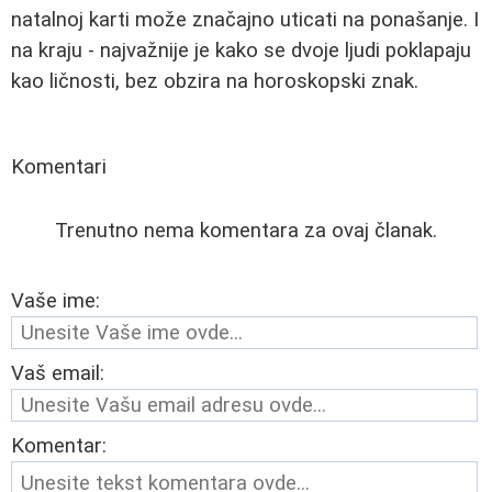
natalnoj karti može značajno uticati na ponašanje. I
na kraju - najvažnije je kako se dvoje ljudi poklapaju
kao ličnosti, bez obzira na horoskopski znak.
Komentari
Trenutno nema komentara za ovaj članak.
Vaše ime:
Vaš email:
Komentar: