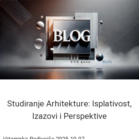
Studiranje Arhitekture: Isplativost,
Izazovi i Perspektive
Vitomirka Radivojša
2025-10-07