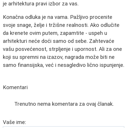
je arhitektura pravi izbor za vas.
Konačna odluka je na vama. Pažljivo procenite
svoje snage, želje i tržišne realnosti. Ako odlučite
da krenete ovim putem, zapamtite - uspeh u
arhitekturi neće doći samo od sebe. Zahtevaće
vašu posvećenost, strpljenje i upornost. Ali za one
koji su spremni na izazov, nagrada može biti ne
samo finansijska, već i nesagledivo lično ispunjenje.
Komentari
Trenutno nema komentara za ovaj članak.
Vaše ime: