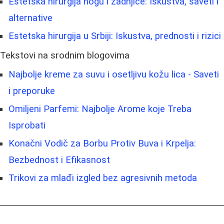
Estetska hirurgija nogu i zadnjice: Iskustva, saveti i
alternative
Estetska hirurgija u Srbiji: Iskustva, prednosti i rizici
Tekstovi na srodnim blogovima
Najbolje kreme za suvu i osetljivu kožu lica - Saveti
i preporuke
Omiljeni Parfemi: Najbolje Arome koje Treba
Isprobati
Konačni Vodič za Borbu Protiv Buva i Krpelja:
Bezbednost i Efikasnost
Trikovi za mlađi izgled bez agresivnih metoda