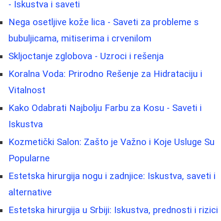
- Iskustva i saveti
Nega osetljive kože lica - Saveti za probleme s
bubuljicama, mitiserima i crvenilom
Skljoctanje zglobova - Uzroci i rešenja
Koralna Voda: Prirodno Rešenje za Hidrataciju i
Vitalnost
Kako Odabrati Najbolju Farbu za Kosu - Saveti i
Iskustva
Kozmetički Salon: Zašto je Važno i Koje Usluge Su
Popularne
Estetska hirurgija nogu i zadnjice: Iskustva, saveti i
alternative
Estetska hirurgija u Srbiji: Iskustva, prednosti i rizici