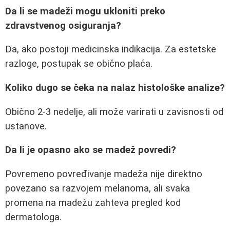
Da li se madeži mogu ukloniti preko
zdravstvenog osiguranja?
Da, ako postoji medicinska indikacija. Za estetske
razloge, postupak se obično plaća.
Koliko dugo se čeka na nalaz histološke analize?
Obično 2-3 nedelje, ali može varirati u zavisnosti od
ustanove.
Da li je opasno ako se madež povredi?
Povremeno povređivanje madeža nije direktno
povezano sa razvojem melanoma, ali svaka
promena na madežu zahteva pregled kod
dermatologa.