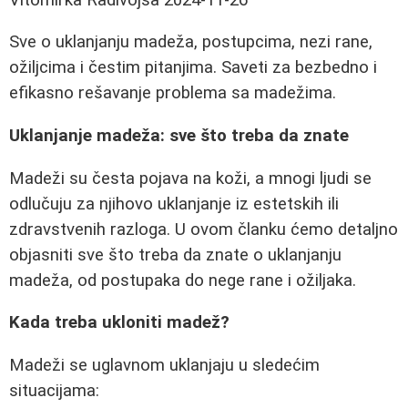
Sve o uklanjanju madeža, postupcima, nezi rane,
ožiljcima i čestim pitanjima. Saveti za bezbedno i
efikasno rešavanje problema sa madežima.
Uklanjanje madeža: sve što treba da znate
Madeži su česta pojava na koži, a mnogi ljudi se
odlučuju za njihovo uklanjanje iz estetskih ili
zdravstvenih razloga. U ovom članku ćemo detaljno
objasniti sve što treba da znate o uklanjanju
madeža, od postupaka do nege rane i ožiljaka.
Kada treba ukloniti madež?
Madeži se uglavnom uklanjaju u sledećim
situacijama: