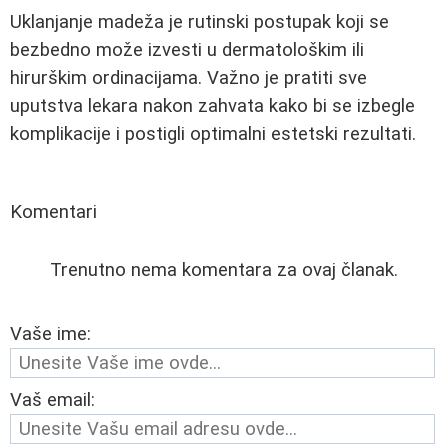
Uklanjanje madeža je rutinski postupak koji se
bezbedno može izvesti u dermatološkim ili
hirurškim ordinacijama. Važno je pratiti sve
uputstva lekara nakon zahvata kako bi se izbegle
komplikacije i postigli optimalni estetski rezultati.
Komentari
Trenutno nema komentara za ovaj članak.
Vaše ime:
Vaš email: