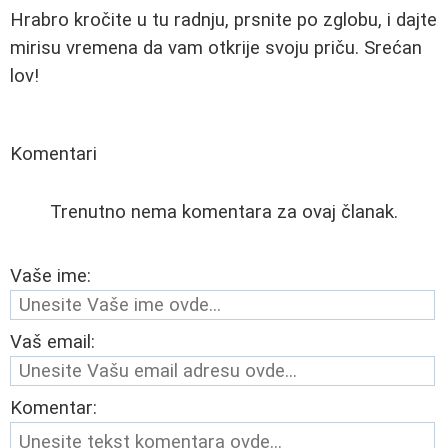
Hrabro kročite u tu radnju, prsnite po zglobu, i dajte
mirisu vremena da vam otkrije svoju priču. Srećan
lov!
Komentari
Trenutno nema komentara za ovaj članak.
Vaše ime:
Vaš email:
Komentar: