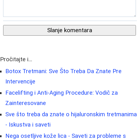
Slanje komentara
Pročitajte i...
Botox Tretmani: Sve Što Treba Da Znate Pre
Intervencije
Facelifting i Anti-Aging Procedure: Vodič za
Zainteresovane
Sve što treba da znate o hijaluronskim tretmanima
- Iskustva i saveti
Nega osetljive kože lica - Saveti za probleme s