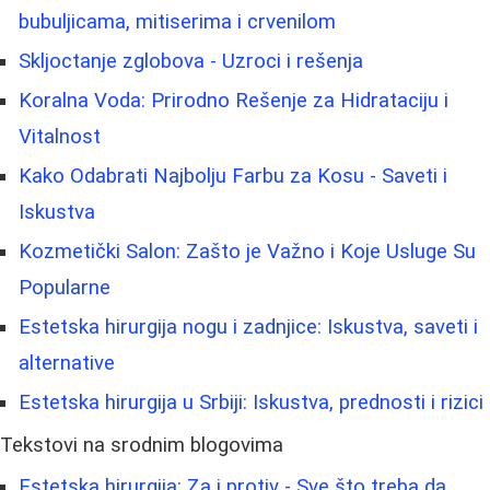
bubuljicama, mitiserima i crvenilom
Skljoctanje zglobova - Uzroci i rešenja
Koralna Voda: Prirodno Rešenje za Hidrataciju i
Vitalnost
Kako Odabrati Najbolju Farbu za Kosu - Saveti i
Iskustva
Kozmetički Salon: Zašto je Važno i Koje Usluge Su
Popularne
Estetska hirurgija nogu i zadnjice: Iskustva, saveti i
alternative
Estetska hirurgija u Srbiji: Iskustva, prednosti i rizici
Tekstovi na srodnim blogovima
Estetska hirurgija: Za i protiv - Sve što treba da