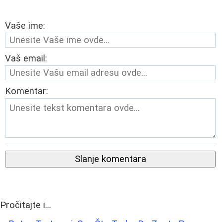
Vaše ime:
Vaš email:
Komentar:
Slanje komentara
Pročitajte i...