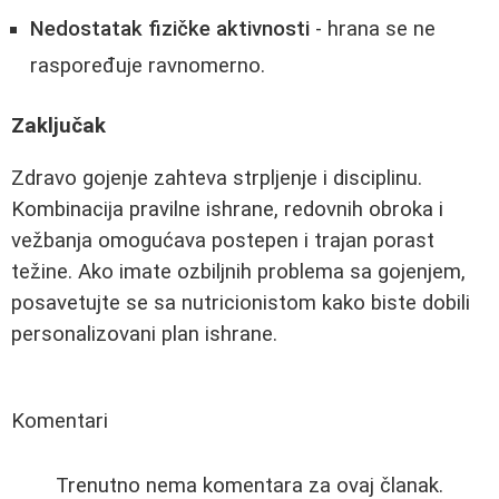
Nedostatak fizičke aktivnosti
- hrana se ne
raspoređuje ravnomerno.
Zaključak
Zdravo gojenje zahteva strpljenje i disciplinu.
Kombinacija pravilne ishrane, redovnih obroka i
vežbanja omogućava postepen i trajan porast
težine. Ako imate ozbiljnih problema sa gojenjem,
posavetujte se sa nutricionistom kako biste dobili
personalizovani plan ishrane.
Komentari
Trenutno nema komentara za ovaj članak.