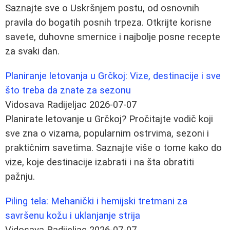
Saznajte sve o Uskršnjem postu, od osnovnih
pravila do bogatih posnih trpeza. Otkrijte korisne
savete, duhovne smernice i najbolje posne recepte
za svaki dan.
Planiranje letovanja u Grčkoj: Vize, destinacije i sve
što treba da znate za sezonu
Vidosava Radijeljac
2026-07-07
Planirate letovanje u Grčkoj? Pročitajte vodič koji
sve zna o vizama, popularnim ostrvima, sezoni i
praktičnim savetima. Saznajte više o tome kako do
vize, koje destinacije izabrati i na šta obratiti
pažnju.
Piling tela: Mehanički i hemijski tretmani za
savršenu kožu i uklanjanje strija
Vidosava Radijeljac
2026-07-07