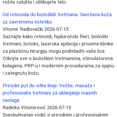
rešite celulita i oblikujete telo.
Od retinoida do bioloških tretmana: Savršena koža
uz savremenu estetiku
Vitomir Radlovački
2026-07-15
Saznajte kako retinoidi, hijaluronski fileri, biološki
tretmani, botoks, laserska epilacija i privatne klinike
za plastičnu hirurgiju mogu podmladiti vaše lice.
Otkrijte sve o biološkim tretmanima, stimulatorima
kolagena, PRP-u i modernim procedurama za sjajnu
i zategnutu kožu.
Prirodni put do vitke linije: Vežbe, masaže i
profesionalni tretmani za uklanjanje masnih
naslaga
Radinka Vitomirović
2026-07-15
Sveobuhvatan vodič o prirodnim i profesionalnim