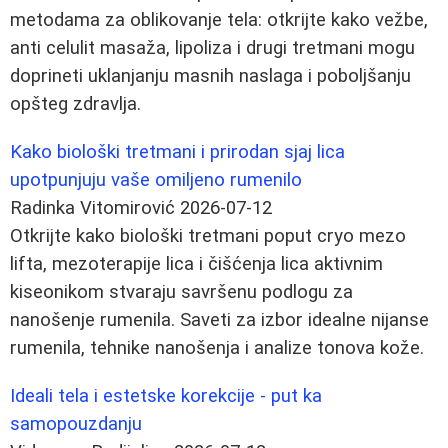
metodama za oblikovanje tela: otkrijte kako vežbe,
anti celulit masaža, lipoliza i drugi tretmani mogu
doprineti uklanjanju masnih naslaga i poboljšanju
opšteg zdravlja.
Kako biološki tretmani i prirodan sjaj lica
upotpunjuju vaše omiljeno rumenilo
Radinka Vitomirović
2026-07-12
Otkrijte kako biološki tretmani poput cryo mezo
lifta, mezoterapije lica i čišćenja lica aktivnim
kiseonikom stvaraju savršenu podlogu za
nanošenje rumenila. Saveti za izbor idealne nijanse
rumenila, tehnike nanošenja i analize tonova kože.
Ideali tela i estetske korekcije - put ka
samopouzdanju