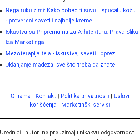
Nega ruku zimi: Kako pobediti suvu i ispucalu kožu
- provereni saveti i najbolje kreme
Iskustva sa Pripremama za Arhitekturu: Prava Slika
Iza Marketinga
Mezoterapija tela - iskustva, saveti i oprez
Uklanjanje madeža: sve što treba da znate
O nama
|
Kontakt
|
Politika privatnosti
|
Uslovi
korišćenja
|
Marketinški servisi
Urednici i autori ne preuzimaju nikakvu odgovornost