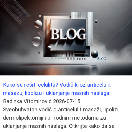
Kako se rešiti celulita? Vodič kroz anticelulit
masažu, lipolizu i uklanjanje masnih naslaga
Radinka Vitomirović
2026-07-15
Sveobuhvatan vodič o anticelulit masaži, lipolizi,
dermolipektomiji i prirodnim metodama za
uklanjanje masnih naslaga. Otkrijte kako da se