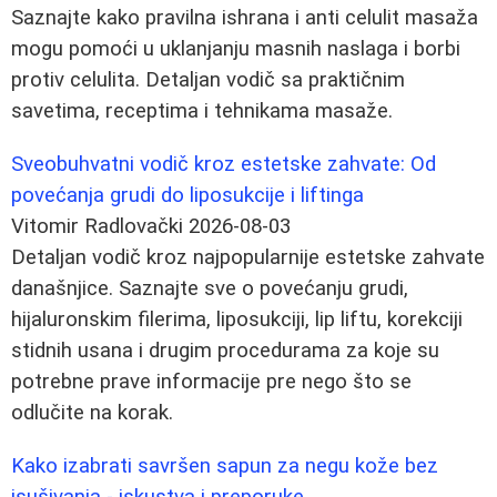
Saznajte kako pravilna ishrana i anti celulit masaža
mogu pomoći u uklanjanju masnih naslaga i borbi
protiv celulita. Detaljan vodič sa praktičnim
savetima, receptima i tehnikama masaže.
Sveobuhvatni vodič kroz estetske zahvate: Od
povećanja grudi do liposukcije i liftinga
Vitomir Radlovački
2026-08-03
Detaljan vodič kroz najpopularnije estetske zahvate
današnjice. Saznajte sve o povećanju grudi,
hijaluronskim filerima, liposukciji, lip liftu, korekciji
stidnih usana i drugim procedurama za koje su
potrebne prave informacije pre nego što se
odlučite na korak.
Kako izabrati savršen sapun za negu kože bez
isušivanja - iskustva i preporuke