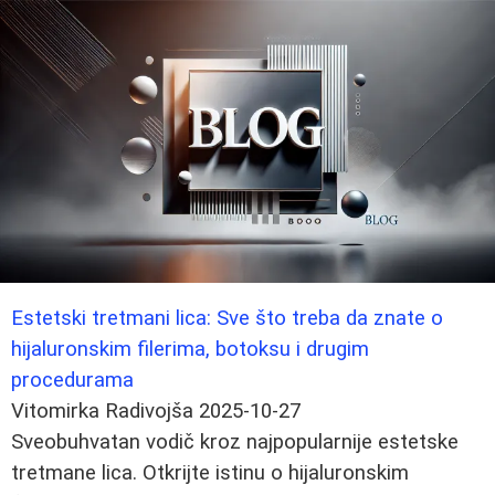
Estetski tretmani lica: Sve što treba da znate o
hijaluronskim filerima, botoksu i drugim
procedurama
Vitomirka Radivojša
2025-10-27
Sveobuhvatan vodič kroz najpopularnije estetske
tretmane lica. Otkrijte istinu o hijaluronskim