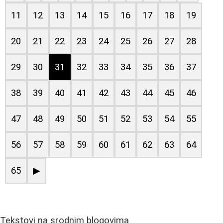
11
12
13
14
15
16
17
18
19
20
21
22
23
24
25
26
27
28
29
30
31
32
33
34
35
36
37
38
39
40
41
42
43
44
45
46
47
48
49
50
51
52
53
54
55
56
57
58
59
60
61
62
63
64
65
▶
Tekstovi na srodnim blogovima