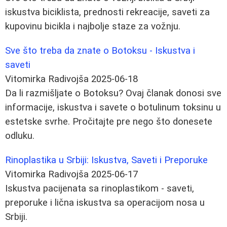
iskustva biciklista, prednosti rekreacije, saveti za
kupovinu bicikla i najbolje staze za vožnju.
Sve što treba da znate o Botoksu - Iskustva i
saveti
Vitomirka Radivojša
2025-06-18
Da li razmišljate o Botoksu? Ovaj članak donosi sve
informacije, iskustva i savete o botulinum toksinu u
estetske svrhe. Pročitajte pre nego što donesete
odluku.
Rinoplastika u Srbiji: Iskustva, Saveti i Preporuke
Vitomirka Radivojša
2025-06-17
Iskustva pacijenata sa rinoplastikom - saveti,
preporuke i lična iskustva sa operacijom nosa u
Srbiji.