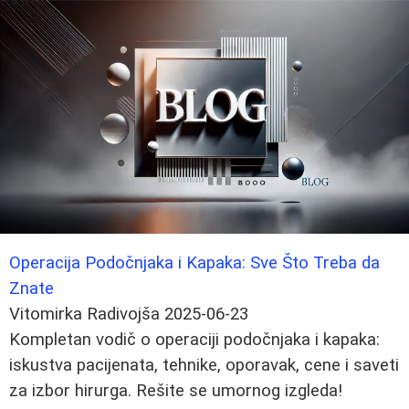
Operacija Podočnjaka i Kapaka: Sve Što Treba da
Znate
Vitomirka Radivojša
2025-06-23
Kompletan vodič o operaciji podočnjaka i kapaka:
iskustva pacijenata, tehnike, oporavak, cene i saveti
za izbor hirurga. Rešite se umornog izgleda!