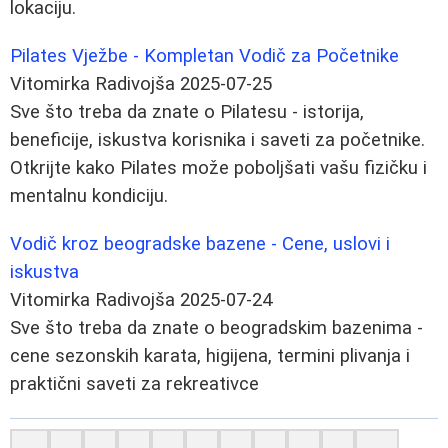
lokaciju.
Pilates Vježbe - Kompletan Vodič za Početnike
Vitomirka Radivojša
2025-07-25
Sve što treba da znate o Pilatesu - istorija,
beneficije, iskustva korisnika i saveti za početnike.
Otkrijte kako Pilates može poboljšati vašu fizičku i
mentalnu kondiciju.
Vodič kroz beogradske bazene - Cene, uslovi i
iskustva
Vitomirka Radivojša
2025-07-24
Sve što treba da znate o beogradskim bazenima -
cene sezonskih karata, higijena, termini plivanja i
praktični saveti za rekreativce