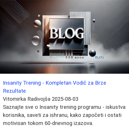
Insanity Trening - Kompletan Vodič za Brze
Rezultate
Vitomirka Radivojša
2025-08-03
Saznajte sve o Insanity trening programu - iskustva
korisnika, saveti za ishranu, kako započeti i ostati
motivisan tokom 60-dnevnog izazova.