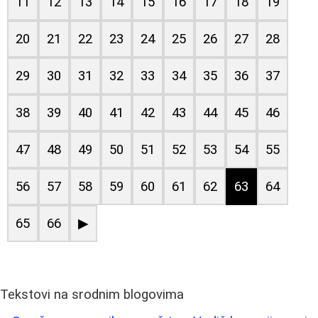
11
12
13
14
15
16
17
18
19
20
21
22
23
24
25
26
27
28
29
30
31
32
33
34
35
36
37
38
39
40
41
42
43
44
45
46
47
48
49
50
51
52
53
54
55
56
57
58
59
60
61
62
63
64
65
66
▶
Tekstovi na srodnim blogovima