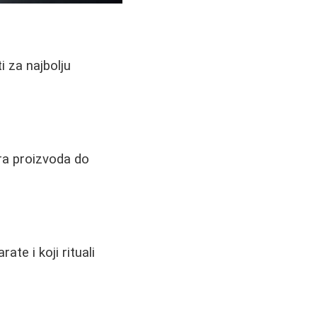
i za najbolju
ora proizvoda do
ate i koji rituali