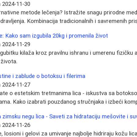
a
2024-11-30
ernativne metode lečenja? Istražite snagu prirodne medic
dravljenja. Kombinacija tradicionalnih i savremenih pri
e: Kako sam izgubila 20kg i promenila život
a
2024-11-29
 gubitku kilaža kroz pravilnu ishranu i umerenu fizičku 
 života.
stine i zablude o botoksu i filerima
a
2024-11-27
ate o estetskim tretmanima lica - iskustva sa botokso
ma. Kako izabrati pouzdanog stručnjaka i izbeći kompl
a zimsku negu lica - Saveti za hidrataciju mešovite i s
a
2024-11-26
 losioni i gelovi za umivanje najbolje hidriraju kožu l